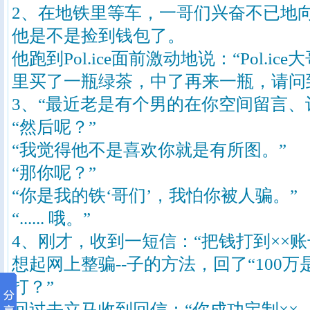
2、在地铁里等车，一哥们兴奋不已地向Po
他是不是捡到钱包了。
他跑到Pol.ice面前激动地说：“Pol.
里买了一瓶绿茶，中了再来一瓶，请问
3、“最近老是有个男的在你空间留言、
“然后呢？”
“我觉得他不是喜欢你就是有所图。”
“那你呢？”
“你是我的铁‘哥们’，我怕你被人骗。”
“...... 哦。”
4、刚才，收到一短信：“把钱打到××账
想起网上整骗--子的方法，回了“100
打？”
回过去立马收到回信：“你成功定制××，