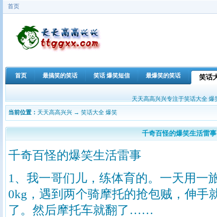
首页
首页
最搞笑的笑话
笑话 爆笑短信
最爆笑的笑话
笑话
天天高高兴兴专注于笑话大全 爆笑
当前位置：
天天高高兴兴
→
笑话大全 爆笑
千奇百怪的爆笑生活雷事
千奇百怪的爆笑生活雷事
1、我一哥们儿，练体育的。一天用一
0kg，遇到两个骑摩托的抢包贼，伸手
了。然后摩托车就翻了……