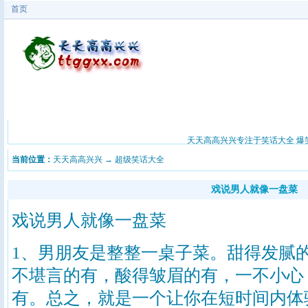
首页
首页
最搞笑的笑话
笑话 爆笑短信
最爆笑的笑话
笑话大
天天高高兴兴专注于笑话大全 爆笑
当前位置：
天天高高兴兴
→
超级笑话大全
戏说男人就像一盘菜
戏说男人就像一盘菜
1、男朋友是整整一桌子菜。甜得发腻
不堪言的有，酸得皱眉的有，一不小心
有。总之，就是一个让你在短时间内体