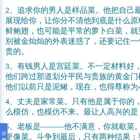
2、追求你的男人是样品菜。他把自己
展现给你，让你分不清他到底是什么原
鲜鲍翅，也可能是平常的萝卜白菜，就
别被金灿灿的外表迷惑了，还要记住一
贵的。
3、有钱男人是宫廷菜。不一定材料好
他们跨过那道划分平民与贵族的黄金门
他们以前只是泥鳅，现在，也得尊称为
4、丈夫是家常菜。只有他是属于你的
么模仿，也模仿不来。最让人高兴的是
5、老板是———他不满意，你就歇菜
更像菜。斗争到最后，只有两种结果：